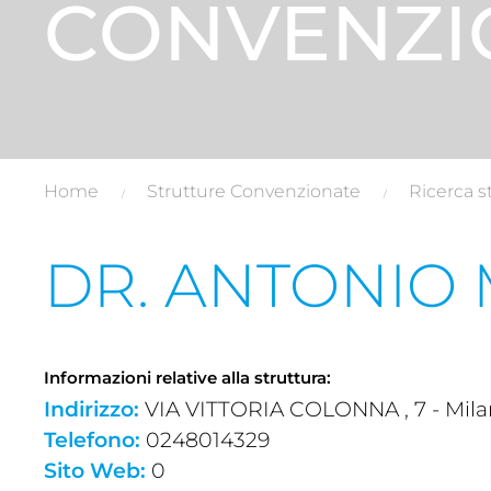
CONVENZI
Home
Strutture Convenzionate
Ricerca s
DR. ANTONIO
Informazioni relative alla struttura:
Indirizzo:
VIA VITTORIA COLONNA , 7 - Milan
Telefono:
0248014329
Sito Web:
0