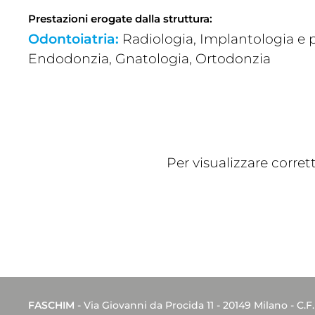
Prestazioni erogate dalla struttura:
Odontoiatria:
Radiologia, Implantologia e pr
Endodonzia, Gnatologia, Ortodonzia
Per visualizzare corre
FASCHIM
- Via Giovanni da Procida 11 - 20149 Milano - C.F