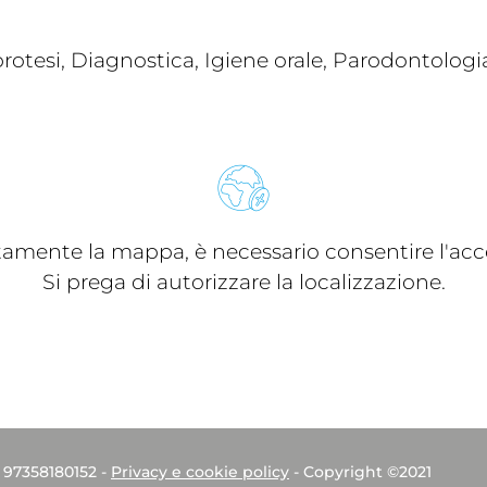
otesi, Diagnostica, Igiene orale, Parodontologia
ttamente la mappa, è necessario consentire l'acce
Si prega di autorizzare la localizzazione.
. 97358180152 -
Privacy e cookie policy
- Copyright ©2021