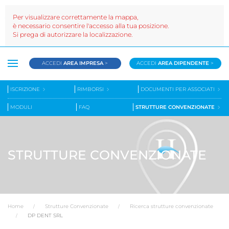
Per visualizzare correttamente la mappa,
è necessario consentire l'accesso alla tua posizione.
Si prega di autorizzare la localizzazione.
ACCEDI
AREA IMPRESA
>
ACCEDI
AREA DIPENDENTE
>
ISCRIZIONE
RIMBORSI
DOCUMENTI PER ASSOCIATI
MODULI
FAQ
STRUTTURE CONVENZIONATE
STRUTTURE CONVENZIONATE
Home
Strutture Convenzionate
Ricerca strutture convenzionate
DP DENT SRL