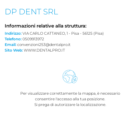
DP DENT SRL
Informazioni relative alla struttura:
Indirizzo:
VIA CARLO CATTANEO, 1 - Pisa - 56125 (Pisa)
Telefono:
0509913972
Email:
convenzioni253@dentalpro.it
Sito Web:
WWW.DENTALPRO.IT
Per visualizzare correttamente la mappa, è necessario
consentire l'accesso alla tua posizione.
Si prega di autorizzare la localizzazione.