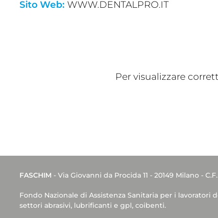
Sito Web:
WWW.DENTALPRO.IT
Per visualizzare corre
FASCHIM
- Via Giovanni da Procida 11 - 20149 Milano - C.F
Fondo Nazionale di Assistenza Sanitaria per i lavoratori 
settori abrasivi, lubrificanti e gpl, coibenti.