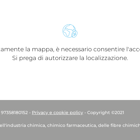
ttamente la mappa, è necessario consentire l'acce
Si prega di autorizzare la localizzazione.
. 97358180152 -
Privacy e cookie policy
- Copyright ©2021
dell'industria chimica, chimico farmaceutica, delle fibre chimic