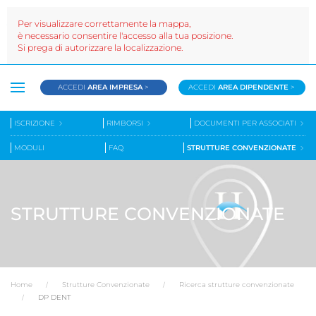
Per visualizzare correttamente la mappa,
è necessario consentire l'accesso alla tua posizione.
Si prega di autorizzare la localizzazione.
ACCEDI
AREA IMPRESA
>
ACCEDI
AREA DIPENDENTE
>
ISCRIZIONE
RIMBORSI
DOCUMENTI PER ASSOCIATI
MODULI
FAQ
STRUTTURE CONVENZIONATE
STRUTTURE CONVENZIONATE
Home
Strutture Convenzionate
Ricerca strutture convenzionate
DP DENT