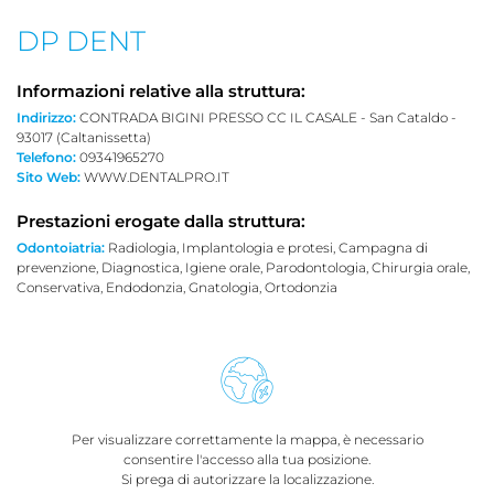
DP DENT
Informazioni relative alla struttura:
Indirizzo:
CONTRADA BIGINI PRESSO CC IL CASALE - San Cataldo -
93017 (Caltanissetta)
Telefono:
09341965270
Sito Web:
WWW.DENTALPRO.IT
Prestazioni erogate dalla struttura:
Odontoiatria:
Radiologia, Implantologia e protesi, Campagna di
prevenzione, Diagnostica, Igiene orale, Parodontologia, Chirurgia orale,
Conservativa, Endodonzia, Gnatologia, Ortodonzia
Per visualizzare correttamente la mappa, è necessario
consentire l'accesso alla tua posizione.
Si prega di autorizzare la localizzazione.