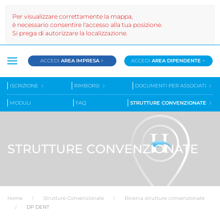
Per visualizzare correttamente la mappa,
è necessario consentire l'accesso alla tua posizione.
Si prega di autorizzare la localizzazione.
ACCEDI
AREA IMPRESA
>
ACCEDI
AREA DIPENDENTE
>
ISCRIZIONE
RIMBORSI
DOCUMENTI PER ASSOCIATI
MODULI
FAQ
STRUTTURE CONVENZIONATE
STRUTTURE CONVENZIONATE
Home
Strutture Convenzionate
Ricerca strutture convenzionate
DP DENT