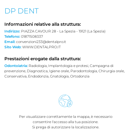
DP DENT
Informazioni relative alla struttura:
Indirizzo:
PIAZZA CAVOUR 28 - La Spezia - 19121 (La Spezia)
Telefono:
01871508337
Email:
convenzioni233@dentalpro.it
Sito Web:
WWW.DENTALPRO.IT
Prestazioni erogate dalla struttura:
Odontoiatria:
Radiologia, Implantologia e protesi, Campagna di
prevenzione, Diagnostica, Igiene orale, Parodontologia, Chirurgia orale,
Conservativa, Endodonzia, Gnatologia, Ortodonzia
Per visualizzare correttamente la mappa, è necessario
consentire l'accesso alla tua posizione.
Si prega di autorizzare la localizzazione.