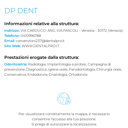
DP DENT
Informazioni relative alla struttura:
Indirizzo:
VIA CARDUCCI ANG. VIA PASCOLI - Venezia - 30172 (Venezia)
Telefono:
0410996788
Email:
convenzioni237@dentalpro.it
Sito Web:
WWW.DENTALPRO.IT
Prestazioni erogate dalla struttura:
Odontoiatria:
Radiologia, Implantologia e protesi, Campagna di
prevenzione, Diagnostica, Igiene orale, Parodontologia, Chirurgia orale,
Conservativa, Endodonzia, Gnatologia, Ortodonzia
Per visualizzare correttamente la mappa, è necessario
consentire l'accesso alla tua posizione.
Si prega di autorizzare la localizzazione.