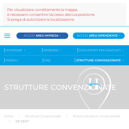
Per visualizzare correttamente la mappa,
è necessario consentire l'accesso alla tua posizione.
Si prega di autorizzare la localizzazione.
ACCEDI
AREA IMPRESA
>
ACCEDI
AREA DIPENDENTE
>
ISCRIZIONE
RIMBORSI
DOCUMENTI PER ASSOCIATI
MODULI
FAQ
STRUTTURE CONVENZIONATE
STRUTTURE CONVENZIONATE
Home
Strutture Convenzionate
Ricerca strutture convenzionate
DP DENT