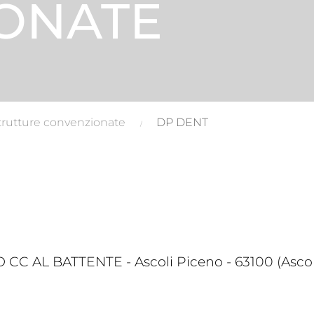
ONATE
trutture convenzionate
DP DENT
 AL BATTENTE - Ascoli Piceno - 63100 (Ascol