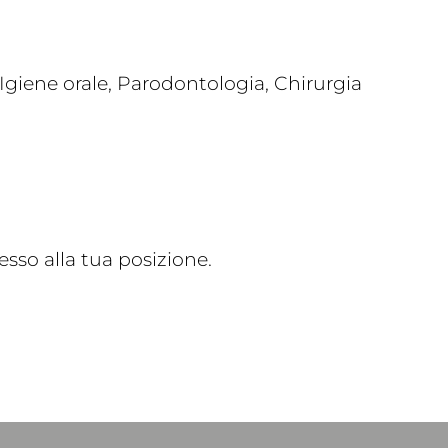
giene orale, Parodontologia, Chirurgia
sso alla tua posizione.