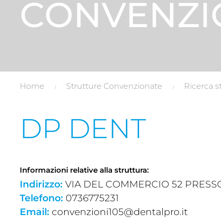
CONVENZI
Home
Strutture Convenzionate
Ricerca s
DP DENT
Informazioni relative alla struttura:
Indirizzo:
VIA DEL COMMERCIO 52 PRESSO CC
Telefono:
0736775231
Email:
convenzioni105@dentalpro.it