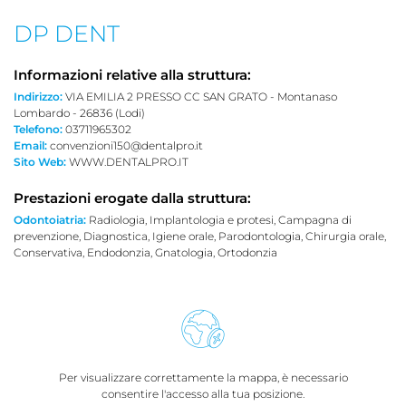
DP DENT
Informazioni relative alla struttura:
Indirizzo:
VIA EMILIA 2 PRESSO CC SAN GRATO - Montanaso
Lombardo - 26836 (Lodi)
Telefono:
03711965302
Email:
convenzioni150@dentalpro.it
Sito Web:
WWW.DENTALPRO.IT
Prestazioni erogate dalla struttura:
Odontoiatria:
Radiologia, Implantologia e protesi, Campagna di
prevenzione, Diagnostica, Igiene orale, Parodontologia, Chirurgia orale,
Conservativa, Endodonzia, Gnatologia, Ortodonzia
Per visualizzare correttamente la mappa, è necessario
consentire l'accesso alla tua posizione.