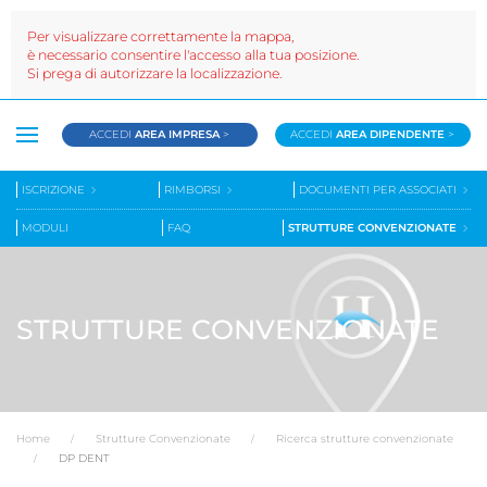
Per visualizzare correttamente la mappa,
è necessario consentire l'accesso alla tua posizione.
Si prega di autorizzare la localizzazione.
ACCEDI
AREA IMPRESA
>
ACCEDI
AREA DIPENDENTE
>
ISCRIZIONE
RIMBORSI
DOCUMENTI PER ASSOCIATI
MODULI
FAQ
STRUTTURE CONVENZIONATE
STRUTTURE CONVENZIONATE
Home
Strutture Convenzionate
Ricerca strutture convenzionate
DP DENT