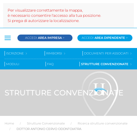
Per visualizzare correttamente la mappa,
è necessario consentire l'accesso alla tua posizione.
Si prega di autorizzare la localizzazione.
ACCEDI
AREA IMPRESA
>
ACCEDI
AREA DIPENDENTE
>
ISCRIZIONE
RIMBORSI
DOCUMENTI PER ASSOCIATI
MODULI
FAQ
STRUTTURE CONVENZIONATE
STRUTTURE CONVENZIONATE
Home
Strutture Convenzionate
Ricerca strutture convenzionate
DOTTOR ANTONIO CERVO ODONTOIATRA