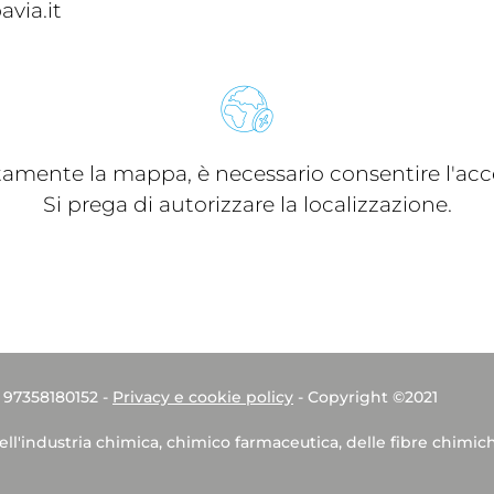
via.it
ttamente la mappa, è necessario consentire l'acce
Si prega di autorizzare la localizzazione.
. 97358180152 -
Privacy e cookie policy
- Copyright ©2021
dell'industria chimica, chimico farmaceutica, delle fibre chimic