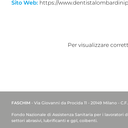
Sito Web:
https://www.dentistalombardinipa
Per visualizzare corre
FASCHIM
- Via Giovanni da Procida 11 - 20149 Milano - C.F
Fondo Nazionale di Assistenza Sanitaria per i lavoratori 
settori abrasivi, lubrificanti e gpl, coibenti.