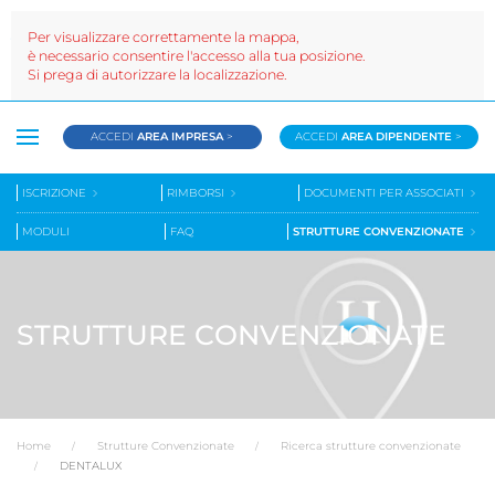
Per visualizzare correttamente la mappa,
è necessario consentire l'accesso alla tua posizione.
Si prega di autorizzare la localizzazione.
ACCEDI
AREA IMPRESA
>
ACCEDI
AREA DIPENDENTE
>
ISCRIZIONE
RIMBORSI
DOCUMENTI PER ASSOCIATI
MODULI
FAQ
STRUTTURE CONVENZIONATE
STRUTTURE CONVENZIONATE
Home
Strutture Convenzionate
Ricerca strutture convenzionate
DENTALUX