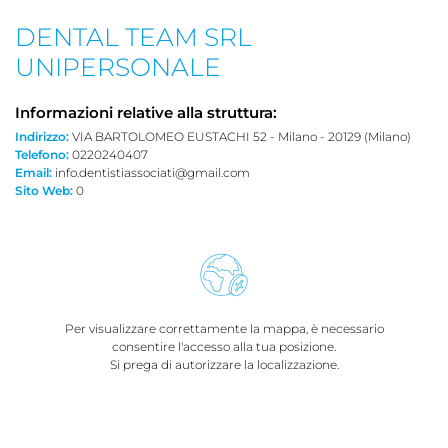
DENTAL TEAM SRL
UNIPERSONALE
Informazioni relative alla struttura:
Indirizzo:
VIA BARTOLOMEO EUSTACHI 52 - Milano - 20129 (Milano)
Telefono:
0220240407
Email:
info.dentistiassociati@gmail.com
Sito Web:
0
Per visualizzare correttamente la mappa, è necessario
consentire l'accesso alla tua posizione.
Si prega di autorizzare la localizzazione.