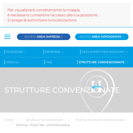
Per visualizzare correttamente la mappa,
è necessario consentire l'accesso alla tua posizione.
Si prega di autorizzare la localizzazione.
ACCEDI
AREA IMPRESA
>
ACCEDI
AREA DIPENDENTE
>
ISCRIZIONE
RIMBORSI
DOCUMENTI PER ASSOCIATI
MODULI
FAQ
STRUTTURE CONVENZIONATE
STRUTTURE CONVENZIONATE
Home
Strutture Convenzionate
Ricerca strutture convenzionate
DENTAL TEAM SRL UNIPERSONALE