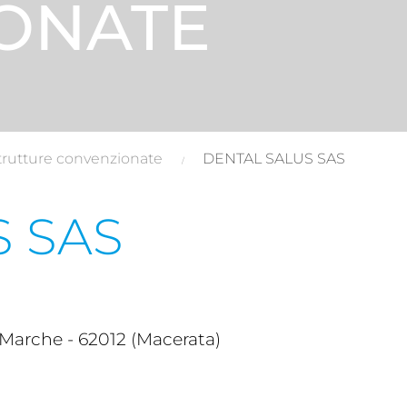
ONATE
trutture convenzionate
DENTAL SALUS SAS
 SAS
 Marche - 62012 (Macerata)