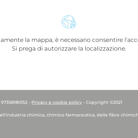
ttamente la mappa, è necessario consentire l'acce
Si prega di autorizzare la localizzazione.
. 97358180152 -
Privacy e cookie policy
- Copyright ©2021
dell'industria chimica, chimico farmaceutica, delle fibre chimic