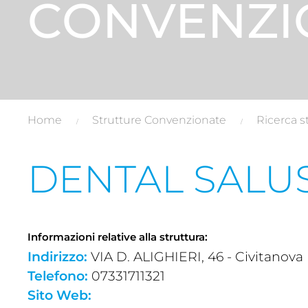
CONVENZI
Home
Strutture Convenzionate
Ricerca s
DENTAL SALUS
Informazioni relative alla struttura:
Indirizzo:
VIA D. ALIGHIERI, 46 - Civitanova
Telefono:
07331711321
Sito Web: