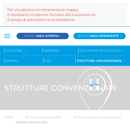
Per visualizzare correttamente la mappa,
è necessario consentire l'accesso alla tua posizione.
Si prega di autorizzare la localizzazione.
ACCEDI
AREA IMPRESA
>
ACCEDI
AREA DIPENDENTE
>
ISCRIZIONE
RIMBORSI
DOCUMENTI PER ASSOCIATI
MODULI
FAQ
STRUTTURE CONVENZIONATE
STRUTTURE CONVENZIONATE
Home
Strutture Convenzionate
Ricerca strutture convenzionate
DENTAL MEDICA SAS