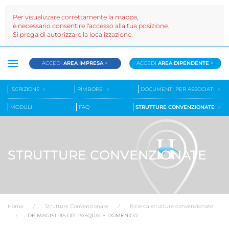
Per visualizzare correttamente la mappa,
è necessario consentire l'accesso alla tua posizione.
Si prega di autorizzare la localizzazione.
ACCEDI
AREA IMPRESA
>
ACCEDI
AREA DIPENDENTE
>
ISCRIZIONE
RIMBORSI
DOCUMENTI PER ASSOCIATI
MODULI
FAQ
STRUTTURE CONVENZIONATE
STRUTTURE CONVENZIONATE
Home
Strutture Convenzionate
Ricerca strutture convenzionate
DE MAGISTRIS DR. PASQUALE DOMENICO