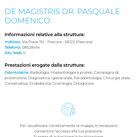
DE MAGISTRIS DR. PASQUALE
DOMENICO
Informazioni relative alla struttura:
Indirizzo:
Via Piave 110 - Pescara - 65122 (Pescara)
Telefono:
08528414
Sito Web:
0
Prestazioni erogate dalla struttura:
Odontoiatria:
Radiologia, Implantologia e protesi, Campagna di
prevenzione, Diagnostica, Igiene orale, Parodontologia, Chirurgia orale,
Conservativa, Endodonzia, Gnatologia, Ortodonzia
Per visualizzare correttamente la mappa, è necessario
consentire l'accesso alla tua posizione.
Si prega di autorizzare la localizzazione.