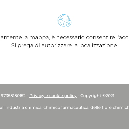
ttamente la mappa, è necessario consentire l'acce
Si prega di autorizzare la localizzazione.
. 97358180152 -
Privacy e cookie policy
- Copyright ©2021
dell'industria chimica, chimico farmaceutica, delle fibre chimic