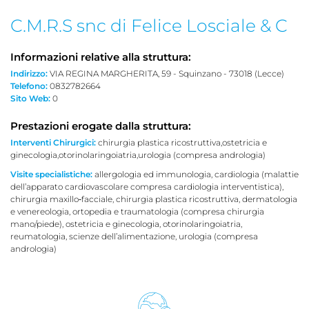
C.M.R.S snc di Felice Losciale & C
Informazioni relative alla struttura:
Indirizzo:
VIA REGINA MARGHERITA, 59 - Squinzano - 73018 (Lecce)
Telefono:
0832782664
Sito Web:
0
Prestazioni erogate dalla struttura:
Interventi Chirurgici:
chirurgia plastica ricostruttiva,ostetricia e
ginecologia,otorinolaringoiatria,urologia (compresa andrologia)
Visite specialistiche:
allergologia ed immunologia, cardiologia (malattie
dell’apparato cardiovascolare compresa cardiologia interventistica),
chirurgia maxillo‐facciale, chirurgia plastica ricostruttiva, dermatologia
e venereologia, ortopedia e traumatologia (compresa chirurgia
mano/piede), ostetricia e ginecologia, otorinolaringoiatria,
reumatologia, scienze dell’alimentazione, urologia (compresa
andrologia)