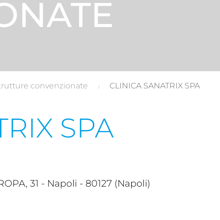
ONATE
trutture convenzionate
CLINICA SANATRIX SPA
TRIX SPA
, 31 - Napoli - 80127 (Napoli)