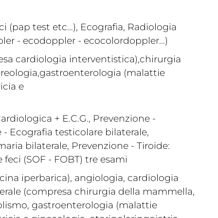
 (pap test etc…), Ecografia, Radiologia
ler - ecodoppler - ecocolordoppler...)
sa cardiologia interventistica),chirurgia
reologia,gastroenterologia (malattie
icia e
ardiologica + E.C.G., Prevenzione -
 Ecografia testicolare bilaterale,
ria bilaterale, Prevenzione - Tiroide:
 feci (SOF - FOBT) tre esami
ina iperbarica), angiologia, cardiologia
enerale (compresa chirurgia della mammella,
lismo, gastroenterologia (malattie