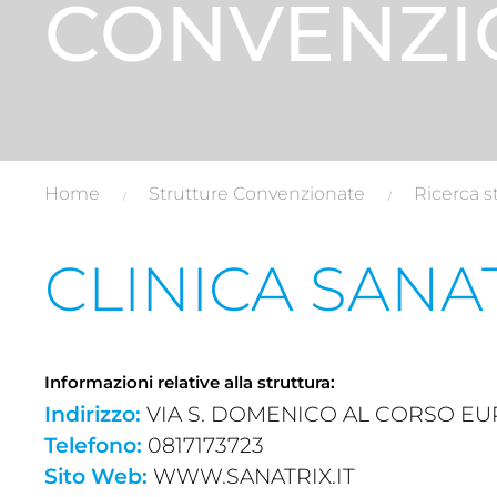
CONVENZI
Home
Strutture Convenzionate
Ricerca s
CLINICA SANA
Informazioni relative alla struttura:
Indirizzo:
VIA S. DOMENICO AL CORSO EUROPA
Telefono:
0817173723
Sito Web:
WWW.SANATRIX.IT