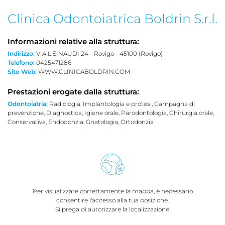
Clinica Odontoiatrica Boldrin S.r.l.
Informazioni relative alla struttura:
Indirizzo:
VIA L.EINAUDI 24 - Rovigo - 45100 (Rovigo)
Telefono:
0425471286
Sito Web:
WWW.CLINICABOLDRIN.COM
Prestazioni erogate dalla struttura:
Odontoiatria:
Radiologia, Implantologia e protesi, Campagna di
prevenzione, Diagnostica, Igiene orale, Parodontologia, Chirurgia orale,
Conservativa, Endodonzia, Gnatologia, Ortodonzia
Per visualizzare correttamente la mappa, è necessario
consentire l'accesso alla tua posizione.
Si prega di autorizzare la localizzazione.