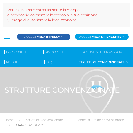
Per visualizzare correttamente la mappa,
è necessario consentire l'accesso alla tua posizione.
Si prega di autorizzare la localizzazione.
ACCEDI
AREA IMPRESA
>
ACCEDI
AREA DIPENDENTE
>
ISCRIZIONE
RIMBORSI
DOCUMENTI PER ASSOCIATI
MODULI
FAQ
STRUTTURE CONVENZIONATE
STRUTTURE CONVENZIONATE
Home
Strutture Convenzionate
Ricerca strutture convenzionate
CIANCI DR. DARIO