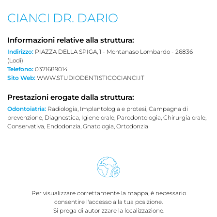
CIANCI DR. DARIO
Informazioni relative alla struttura:
Indirizzo:
PIAZZA DELLA SPIGA, 1 - Montanaso Lombardo - 26836
(Lodi)
Telefono:
0371689014
Sito Web:
WWW.STUDIODENTISTICOCIANCI.IT
Prestazioni erogate dalla struttura:
Odontoiatria:
Radiologia, Implantologia e protesi, Campagna di
prevenzione, Diagnostica, Igiene orale, Parodontologia, Chirurgia orale,
Conservativa, Endodonzia, Gnatologia, Ortodonzia
Per visualizzare correttamente la mappa, è necessario
consentire l'accesso alla tua posizione.
Si prega di autorizzare la localizzazione.