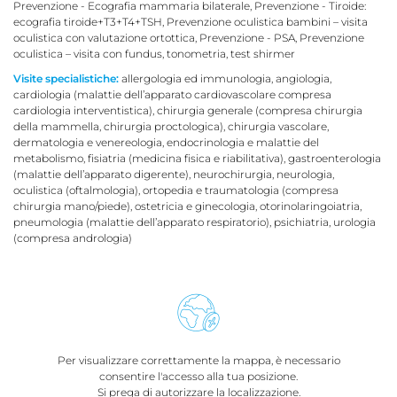
Prevenzione - Ecografia mammaria bilaterale, Prevenzione - Tiroide:
ecografia tiroide+T3+T4+TSH, Prevenzione oculistica bambini – visita
oculistica con valutazione ortottica, Prevenzione - PSA, Prevenzione
oculistica – visita con fundus, tonometria, test shirmer
Visite specialistiche:
allergologia ed immunologia, angiologia,
cardiologia (malattie dell’apparato cardiovascolare compresa
cardiologia interventistica), chirurgia generale (compresa chirurgia
della mammella, chirurgia proctologica), chirurgia vascolare,
dermatologia e venereologia, endocrinologia e malattie del
metabolismo, fisiatria (medicina fisica e riabilitativa), gastroenterologia
(malattie dell’apparato digerente), neurochirurgia, neurologia,
oculistica (oftalmologia), ortopedia e traumatologia (compresa
chirurgia mano/piede), ostetricia e ginecologia, otorinolaringoiatria,
pneumologia (malattie dell’apparato respiratorio), psichiatria, urologia
(compresa andrologia)
Per visualizzare correttamente la mappa, è necessario
consentire l'accesso alla tua posizione.
Si prega di autorizzare la localizzazione.