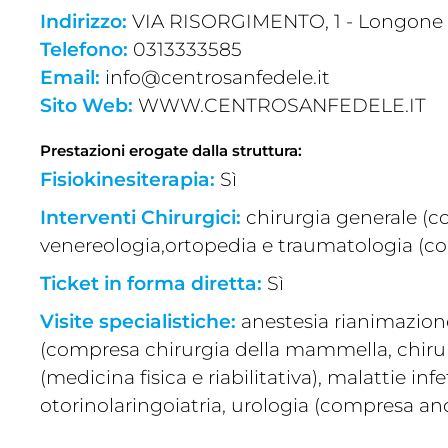
Indirizzo:
VIA RISORGIMENTO, 1 - Longone a
Telefono:
0313333585
Email:
info@centrosanfedele.it
Sito Web:
WWW.CENTROSANFEDELE.IT
Prestazioni erogate dalla struttura:
Fisiokinesiterapia:
Sì
Interventi Chirurgici:
chirurgia generale (
venereologia,ortopedia e traumatologia (c
Ticket in forma diretta:
Sì
Visite specialistiche:
anestesia rianimazione
(compresa chirurgia della mammella, chirurgi
(medicina fisica e riabilitativa), malattie i
otorinolaringoiatria, urologia (compresa an