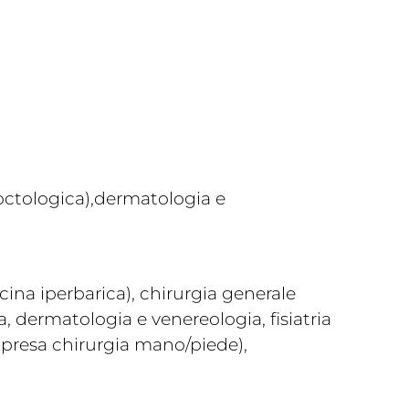
octologica),dermatologia e
ina iperbarica), chirurgia generale
, dermatologia e venereologia, fisiatria
compresa chirurgia mano/piede),