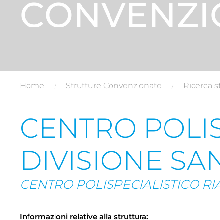
CONVENZI
Home
Strutture Convenzionate
Ricerca s
CENTRO POLISP
DIVISIONE SA
CENTRO POLISPECIALISTICO RI
Informazioni relative alla struttura: