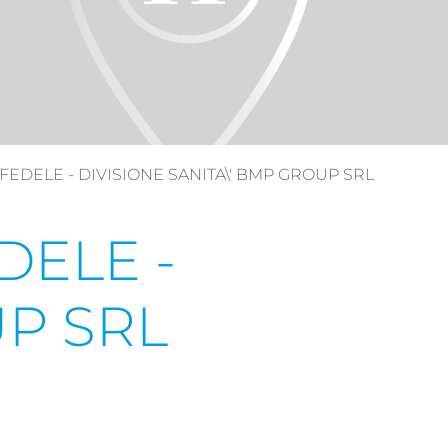
 FEDELE - DIVISIONE SANITA\' BMP GROUP SRL
DELE -
UP SRL