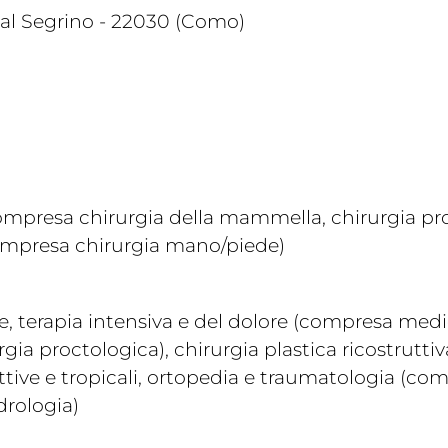
l Segrino - 22030 (Como)
compresa chirurgia della mammella, chirurgia pr
ompresa chirurgia mano/piede)
, terapia intensiva e del dolore (compresa medic
a proctologica), chirurgia plastica ricostruttiva
nfettive e tropicali, ortopedia e traumatologia (
drologia)