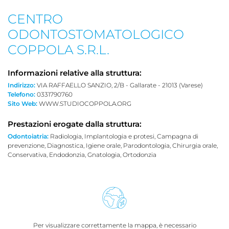
CENTRO
ODONTOSTOMATOLOGICO
COPPOLA S.R.L.
Informazioni relative alla struttura:
Indirizzo:
VIA RAFFAELLO SANZIO, 2/B - Gallarate - 21013 (Varese)
Telefono:
0331790760
Sito Web:
WWW.STUDIOCOPPOLA.ORG
Prestazioni erogate dalla struttura:
Odontoiatria:
Radiologia, Implantologia e protesi, Campagna di
prevenzione, Diagnostica, Igiene orale, Parodontologia, Chirurgia orale,
Conservativa, Endodonzia, Gnatologia, Ortodonzia
Per visualizzare correttamente la mappa, è necessario