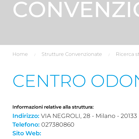
CONVENZI
Home
Strutture Convenzionate
Ricerca s
CENTRO ODON
Informazioni relative alla struttura:
Indirizzo:
VIA NEGROLI, 28 - Milano - 20133 
Telefono:
027380860
Sito Web: