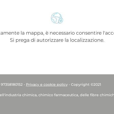
ttamente la mappa, è necessario consentire l'acce
Si prega di autorizzare la localizzazione.
. 97358180152 -
Privacy e cookie policy
- Copyright ©2021
dell'industria chimica, chimico farmaceutica, delle fibre chimic