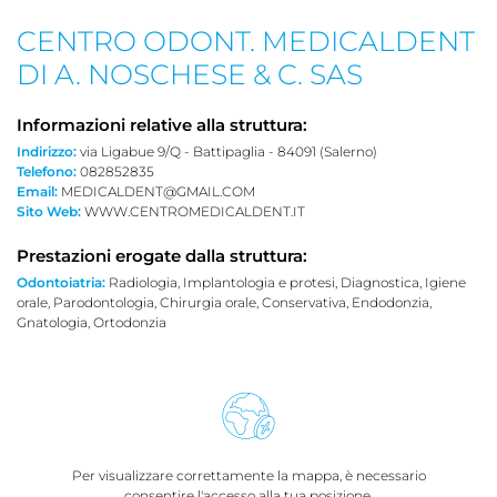
CENTRO ODONT. MEDICALDENT
DI A. NOSCHESE & C. SAS
Informazioni relative alla struttura:
Indirizzo:
via Ligabue 9/Q - Battipaglia - 84091 (Salerno)
Telefono:
082852835
Email:
MEDICALDENT@GMAIL.COM
Sito Web:
WWW.CENTROMEDICALDENT.IT
Prestazioni erogate dalla struttura:
Odontoiatria:
Radiologia, Implantologia e protesi, Diagnostica, Igiene
orale, Parodontologia, Chirurgia orale, Conservativa, Endodonzia,
Gnatologia, Ortodonzia
Per visualizzare correttamente la mappa, è necessario
consentire l'accesso alla tua posizione.