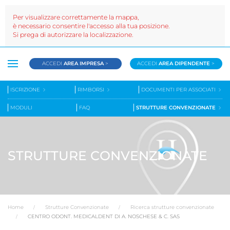
Per visualizzare correttamente la mappa,
è necessario consentire l'accesso alla tua posizione.
Si prega di autorizzare la localizzazione.
ACCEDI
AREA IMPRESA
>
ACCEDI
AREA DIPENDENTE
>
ISCRIZIONE
RIMBORSI
DOCUMENTI PER ASSOCIATI
MODULI
FAQ
STRUTTURE CONVENZIONATE
STRUTTURE CONVENZIONATE
Home
Strutture Convenzionate
Ricerca strutture convenzionate
CENTRO ODONT. MEDICALDENT DI A. NOSCHESE & C. SAS