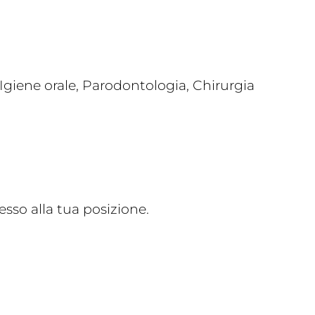
giene orale, Parodontologia, Chirurgia
sso alla tua posizione.