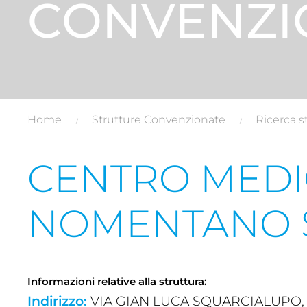
CONVENZI
Home
Strutture Convenzionate
Ricerca s
CENTRO MEDI
NOMENTANO 
Informazioni relative alla struttura:
Indirizzo:
VIA GIAN LUCA SQUARCIALUPO, 11