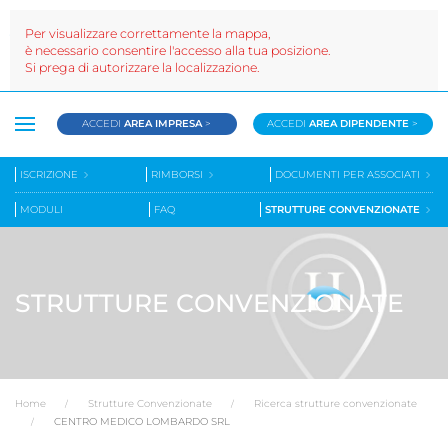
Per visualizzare correttamente la mappa,
è necessario consentire l'accesso alla tua posizione.
Si prega di autorizzare la localizzazione.
ACCEDI
AREA IMPRESA
>
ACCEDI
AREA DIPENDENTE
>
ISCRIZIONE
RIMBORSI
DOCUMENTI PER ASSOCIATI
MODULI
FAQ
STRUTTURE CONVENZIONATE
STRUTTURE CONVENZIONATE
Home
Strutture Convenzionate
Ricerca strutture convenzionate
CENTRO MEDICO LOMBARDO SRL