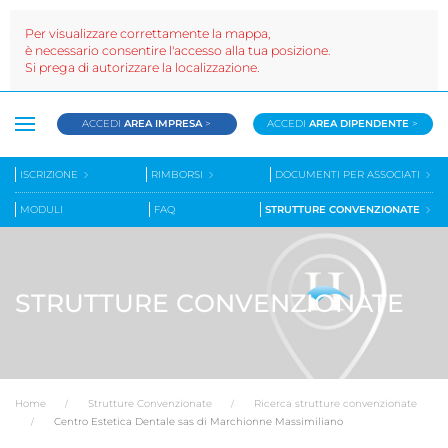
Per visualizzare correttamente la mappa,
è necessario consentire l'accesso alla tua posizione.
Si prega di autorizzare la localizzazione.
ACCEDI
AREA IMPRESA
>
ACCEDI
AREA DIPENDENTE
>
ISCRIZIONE
RIMBORSI
DOCUMENTI PER ASSOCIATI
MODULI
FAQ
STRUTTURE CONVENZIONATE
STRUTTURE CONVENZIONATE
Home
Strutture Convenzionate
Ricerca strutture convenzionate
Centro Estetica Dentale sas di Marchionne Massimiliano