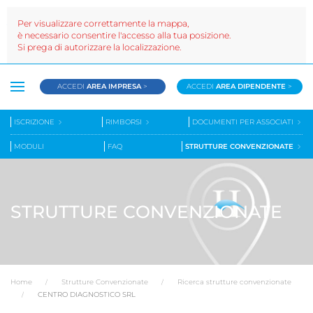
Per visualizzare correttamente la mappa,
è necessario consentire l'accesso alla tua posizione.
Si prega di autorizzare la localizzazione.
ACCEDI
AREA IMPRESA
>
ACCEDI
AREA DIPENDENTE
>
ISCRIZIONE
RIMBORSI
DOCUMENTI PER ASSOCIATI
MODULI
FAQ
STRUTTURE CONVENZIONATE
STRUTTURE CONVENZIONATE
Home
Strutture Convenzionate
Ricerca strutture convenzionate
CENTRO DIAGNOSTICO SRL