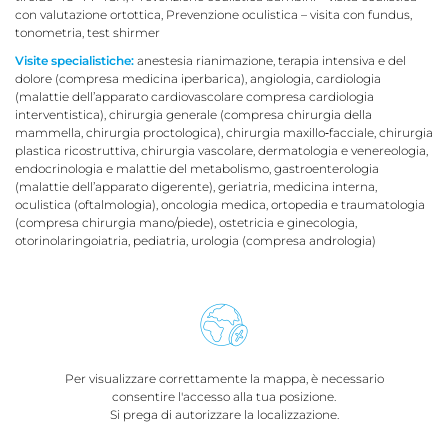
con valutazione ortottica, Prevenzione oculistica – visita con fundus,
tonometria, test shirmer
Visite specialistiche:
anestesia rianimazione, terapia intensiva e del
dolore (compresa medicina iperbarica), angiologia, cardiologia
(malattie dell’apparato cardiovascolare compresa cardiologia
interventistica), chirurgia generale (compresa chirurgia della
mammella, chirurgia proctologica), chirurgia maxillo‐facciale, chirurgia
plastica ricostruttiva, chirurgia vascolare, dermatologia e venereologia,
endocrinologia e malattie del metabolismo, gastroenterologia
(malattie dell’apparato digerente), geriatria, medicina interna,
oculistica (oftalmologia), oncologia medica, ortopedia e traumatologia
(compresa chirurgia mano/piede), ostetricia e ginecologia,
otorinolaringoiatria, pediatria, urologia (compresa andrologia)
Per visualizzare correttamente la mappa, è necessario
consentire l'accesso alla tua posizione.
Si prega di autorizzare la localizzazione.