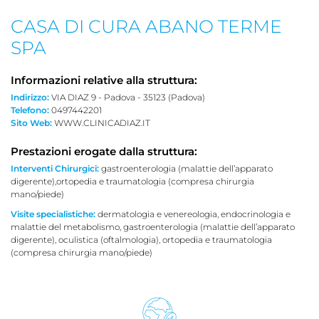
CASA DI CURA ABANO TERME
SPA
Informazioni relative alla struttura:
Indirizzo:
VIA DIAZ 9 - Padova - 35123 (Padova)
Telefono:
0497442201
Sito Web:
WWW.CLINICADIAZ.IT
Prestazioni erogate dalla struttura:
Interventi Chirurgici:
gastroenterologia (malattie dell’apparato
digerente),ortopedia e traumatologia (compresa chirurgia
mano/piede)
Visite specialistiche:
dermatologia e venereologia, endocrinologia e
malattie del metabolismo, gastroenterologia (malattie dell’apparato
digerente), oculistica (oftalmologia), ortopedia e traumatologia
(compresa chirurgia mano/piede)