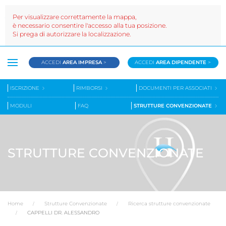
Per visualizzare correttamente la mappa,
è necessario consentire l'accesso alla tua posizione.
Si prega di autorizzare la localizzazione.
ACCEDI
AREA IMPRESA
>
ACCEDI
AREA DIPENDENTE
>
ISCRIZIONE
RIMBORSI
DOCUMENTI PER ASSOCIATI
MODULI
FAQ
STRUTTURE CONVENZIONATE
STRUTTURE CONVENZIONATE
Home
Strutture Convenzionate
Ricerca strutture convenzionate
CAPPELLI DR. ALESSANDRO