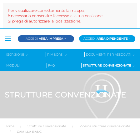
Per visualizzare correttamente la mappa,
è necessario consentire l'accesso alla tua posizione.
Si prega di autorizzare la localizzazione.
ACCEDI
AREA IMPRESA
>
ACCEDI
AREA DIPENDENTE
>
ISCRIZIONE
RIMBORSI
DOCUMENTI PER ASSOCIATI
MODULI
FAQ
STRUTTURE CONVENZIONATE
STRUTTURE CONVENZIONATE
Home
Strutture Convenzionate
Ricerca strutture convenzionate
CAMILLA BANCI