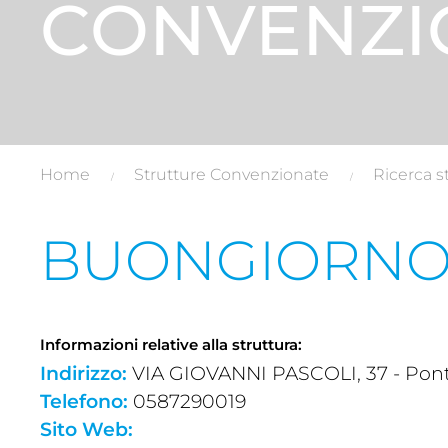
CONVENZI
Home
Strutture Convenzionate
Ricerca s
BUONGIORNO
Informazioni relative alla struttura:
Indirizzo:
VIA GIOVANNI PASCOLI, 37 - Ponte
Telefono:
0587290019
Sito Web: