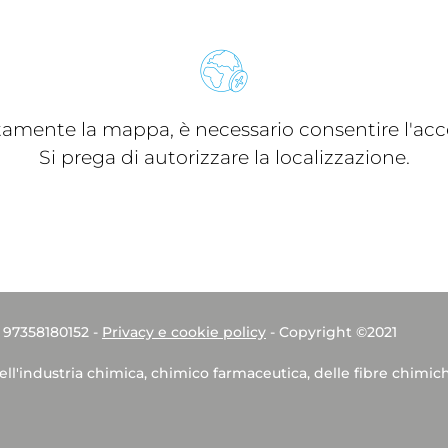
ttamente la mappa, è necessario consentire l'acce
Si prega di autorizzare la localizzazione.
. 97358180152 -
Privacy e cookie policy
- Copyright ©2021
dell'industria chimica, chimico farmaceutica, delle fibre chimic