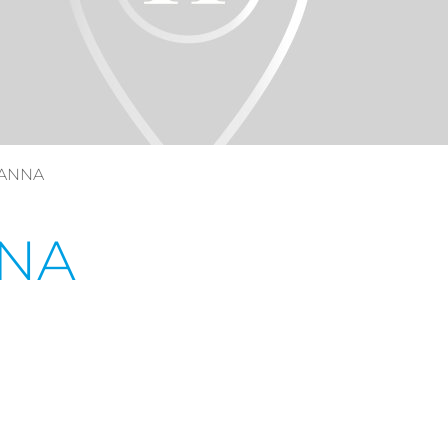
SANNA
NNA