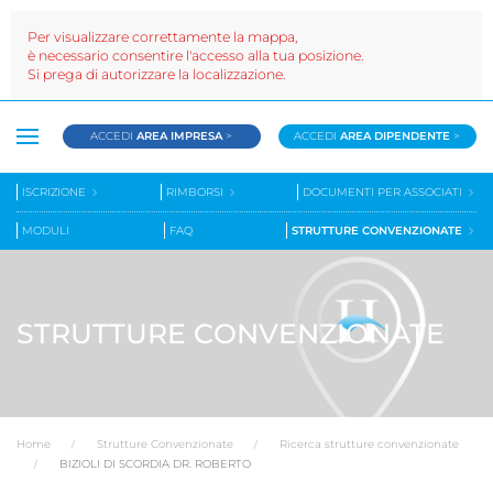
Per visualizzare correttamente la mappa,
è necessario consentire l'accesso alla tua posizione.
Si prega di autorizzare la localizzazione.
ACCEDI
AREA IMPRESA
>
ACCEDI
AREA DIPENDENTE
>
ISCRIZIONE
RIMBORSI
DOCUMENTI PER ASSOCIATI
MODULI
FAQ
STRUTTURE CONVENZIONATE
STRUTTURE CONVENZIONATE
Home
Strutture Convenzionate
Ricerca strutture convenzionate
BIZIOLI DI SCORDIA DR. ROBERTO