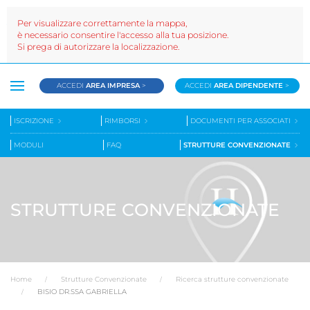
Per visualizzare correttamente la mappa,
è necessario consentire l'accesso alla tua posizione.
Si prega di autorizzare la localizzazione.
ACCEDI
AREA IMPRESA
>
ACCEDI
AREA DIPENDENTE
>
ISCRIZIONE
RIMBORSI
DOCUMENTI PER ASSOCIATI
MODULI
FAQ
STRUTTURE CONVENZIONATE
STRUTTURE CONVENZIONATE
Home
Strutture Convenzionate
Ricerca strutture convenzionate
BISIO DR.SSA GABRIELLA