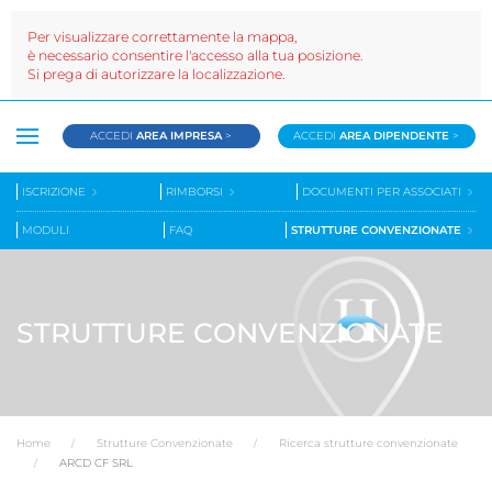
Per visualizzare correttamente la mappa,
è necessario consentire l'accesso alla tua posizione.
Si prega di autorizzare la localizzazione.
ACCEDI
AREA IMPRESA
>
ACCEDI
AREA DIPENDENTE
>
ISCRIZIONE
RIMBORSI
DOCUMENTI PER ASSOCIATI
MODULI
FAQ
STRUTTURE CONVENZIONATE
STRUTTURE CONVENZIONATE
Home
Strutture Convenzionate
Ricerca strutture convenzionate
ARCD CF SRL