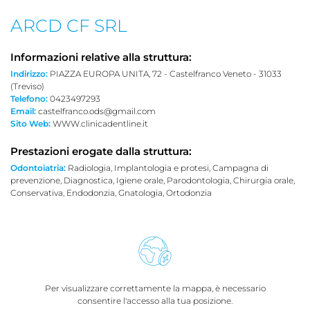
ARCD CF SRL
Informazioni relative alla struttura:
Indirizzo:
PIAZZA EUROPA UNITA, 72 - Castelfranco Veneto - 31033
(Treviso)
Telefono:
0423497293
Email:
castelfranco.ods@gmail.com
Sito Web:
WWW.clinicadentline.it
Prestazioni erogate dalla struttura:
Odontoiatria:
Radiologia, Implantologia e protesi, Campagna di
prevenzione, Diagnostica, Igiene orale, Parodontologia, Chirurgia orale,
Conservativa, Endodonzia, Gnatologia, Ortodonzia
Per visualizzare correttamente la mappa, è necessario
consentire l'accesso alla tua posizione.