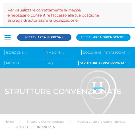
Per visualizzare correttamente la mappa,
è necessario consentire l'accesso alla tua posizione.
Si prega di autorizzare la localizzazione.
ACCEDI
AREA IMPRESA
>
ACCEDI
AREA DIPENDENTE
>
ISCRIZIONE
RIMBORSI
DOCUMENTI PER ASSOCIATI
MODULI
FAQ
STRUTTURE CONVENZIONATE
STRUTTURE CONVENZIONATE
Home
Strutture Convenzionate
Ricerca strutture convenzionate
ANGELUCCI DR. ANDREA