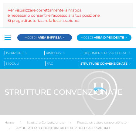
Per visualizzare correttamente la mappa,
è necessario consentire l'accesso alla tua posizione.
Si prega di autorizzare la localizzazione.
ACCEDI
AREA IMPRESA
>
ACCEDI
AREA DIPENDENTE
>
ISCRIZIONE
RIMBORSI
DOCUMENTI PER ASSOCIATI
MODULI
FAQ
STRUTTURE CONVENZIONATE
STRUTTURE CONVENZIONATE
Home
Strutture Convenzionate
Ricerca strutture convenzionate
AMBULATORIO ODONTOIATRICO DR. RIBOLDI ALESSANDRO