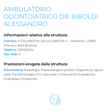
AMBULATORIO
ODONTOIATRICO DR. RIBOLDI
ALESSANDRO
Informazioni relative alla struttura:
Indirizzo:
P.ZZA MARTIRI DELLA LIBERTA\', 5 - Villasanta - 20852
(Monza e della Brianza)
Telefono:
039305744
Sito Web:
0
Prestazioni erogate dalla struttura:
Odontoiatria:
Radiologia, Implantologia e protesi, Diagnostica, Igiene
orale, Parodontologia, Chirurgia orale, Conservativa, Endodonzia,
Gnatologia, Ortodonzia