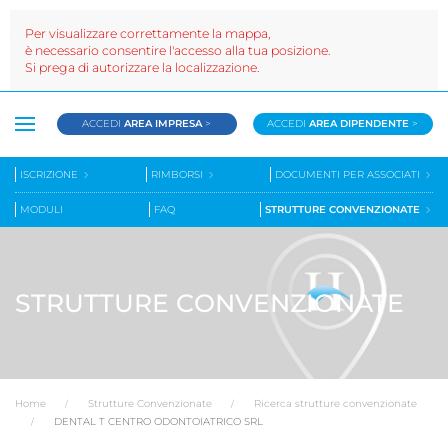
Per visualizzare correttamente la mappa,
è necessario consentire l'accesso alla tua posizione.
Si prega di autorizzare la localizzazione.
ACCEDI
AREA IMPRESA
>
ACCEDI
AREA DIPENDENTE
>
ISCRIZIONE
RIMBORSI
DOCUMENTI PER ASSOCIATI
MODULI
FAQ
STRUTTURE CONVENZIONATE
STRUTTURE CONVENZIONATE
Home
Strutture Convenzionate
Ricerca strutture convenzionate
DENTAL T CENTRO ODONTOIATRICO SRL